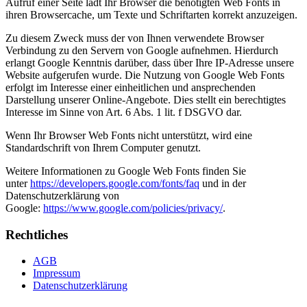
Aufruf einer Seite lädt Ihr Browser die benötigten Web Fonts in
ihren Browsercache, um Texte und Schriftarten korrekt anzuzeigen.
Zu diesem Zweck muss der von Ihnen verwendete Browser
Verbindung zu den Servern von Google aufnehmen. Hierdurch
erlangt Google Kenntnis darüber, dass über Ihre IP-Adresse unsere
Website aufgerufen wurde. Die Nutzung von Google Web Fonts
erfolgt im Interesse einer einheitlichen und ansprechenden
Darstellung unserer Online-Angebote. Dies stellt ein berechtigtes
Interesse im Sinne von Art. 6 Abs. 1 lit. f DSGVO dar.
Wenn Ihr Browser Web Fonts nicht unterstützt, wird eine
Standardschrift von Ihrem Computer genutzt.
Weitere Informationen zu Google Web Fonts finden Sie
unter
https://developers.google.com/fonts/faq
und in der
Datenschutzerklärung von
Google:
https://www.google.com/policies/privacy/
.
Rechtliches
AGB
Impressum
Datenschutzerklärung