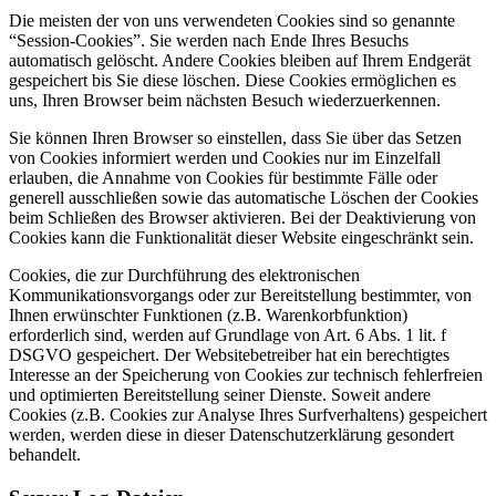
Die meisten der von uns verwendeten Cookies sind so genannte
“Session-Cookies”. Sie werden nach Ende Ihres Besuchs
automatisch gelöscht. Andere Cookies bleiben auf Ihrem Endgerät
gespeichert bis Sie diese löschen. Diese Cookies ermöglichen es
uns, Ihren Browser beim nächsten Besuch wiederzuerkennen.
Sie können Ihren Browser so einstellen, dass Sie über das Setzen
von Cookies informiert werden und Cookies nur im Einzelfall
erlauben, die Annahme von Cookies für bestimmte Fälle oder
generell ausschließen sowie das automatische Löschen der Cookies
beim Schließen des Browser aktivieren. Bei der Deaktivierung von
Cookies kann die Funktionalität dieser Website eingeschränkt sein.
Cookies, die zur Durchführung des elektronischen
Kommunikationsvorgangs oder zur Bereitstellung bestimmter, von
Ihnen erwünschter Funktionen (z.B. Warenkorbfunktion)
erforderlich sind, werden auf Grundlage von Art. 6 Abs. 1 lit. f
DSGVO gespeichert. Der Websitebetreiber hat ein berechtigtes
Interesse an der Speicherung von Cookies zur technisch fehlerfreien
und optimierten Bereitstellung seiner Dienste. Soweit andere
Cookies (z.B. Cookies zur Analyse Ihres Surfverhaltens) gespeichert
werden, werden diese in dieser Datenschutzerklärung gesondert
behandelt.