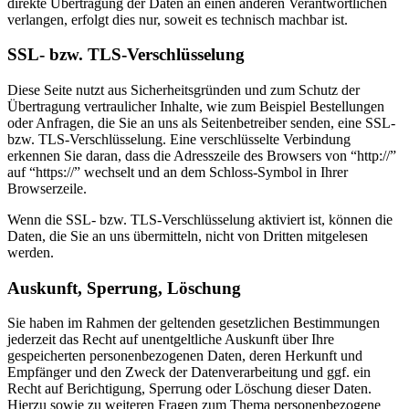
direkte Übertragung der Daten an einen anderen Verantwortlichen
verlangen, erfolgt dies nur, soweit es technisch machbar ist.
SSL- bzw. TLS-Verschlüsselung
Diese Seite nutzt aus Sicherheitsgründen und zum Schutz der
Übertragung vertraulicher Inhalte, wie zum Beispiel Bestellungen
oder Anfragen, die Sie an uns als Seitenbetreiber senden, eine SSL-
bzw. TLS-Verschlüsselung. Eine verschlüsselte Verbindung
erkennen Sie daran, dass die Adresszeile des Browsers von “http://”
auf “https://” wechselt und an dem Schloss-Symbol in Ihrer
Browserzeile.
Wenn die SSL- bzw. TLS-Verschlüsselung aktiviert ist, können die
Daten, die Sie an uns übermitteln, nicht von Dritten mitgelesen
werden.
Auskunft, Sperrung, Löschung
Sie haben im Rahmen der geltenden gesetzlichen Bestimmungen
jederzeit das Recht auf unentgeltliche Auskunft über Ihre
gespeicherten personenbezogenen Daten, deren Herkunft und
Empfänger und den Zweck der Datenverarbeitung und ggf. ein
Recht auf Berichtigung, Sperrung oder Löschung dieser Daten.
Hierzu sowie zu weiteren Fragen zum Thema personenbezogene