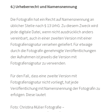
6.) Urheberrecht und Namensnennung
Die Fotografin hat ein Recht auf Namensnennung an
üblicher Stelle nach § 13 UrhG. Zu diesem Zweck wird
jede digitale Datei, wenn nicht ausdrücklich anders
vereinbart, auch in einer zweiten Version mit einer
Fotografensignatur versehen geliefert. Für etwaige
durch die Fotografin genehmigte Veröffentlichungen
der Aufnahmen ist jeweils die Version mit
Fotografensignatur zu verwenden.
Für den Fall, dass eine zweite Version mit
Fotografensignatur nicht vorliegt, hat jede
Veröffentlichung mit Namensnennung der Fotografin zu
erfolgen. Diese lautet:
Foto: Christina Müller Fotografie –