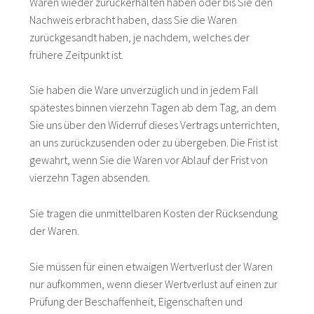
Waren wieder zurückerhalten haben oder bis Sie den
Nachweis erbracht haben, dass Sie die Waren
zurückgesandt haben, je nachdem, welches der
frühere Zeitpunkt ist.
Sie haben die Ware unverzüglich und in jedem Fall
spätestes binnen vierzehn Tagen ab dem Tag, an dem
Sie uns über den Widerruf dieses Vertrags unterrichten,
an uns zurückzusenden oder zu übergeben. Die Frist ist
gewahrt, wenn Sie die Waren vor Ablauf der Frist von
vierzehn Tagen absenden.
Sie tragen die unmittelbaren Kosten der Rücksendung
der Waren.
Sie müssen für einen etwaigen Wertverlust der Waren
nur aufkommen, wenn dieser Wertverlust auf einen zur
Prüfung der Beschaffenheit, Eigenschaften und