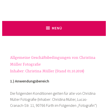
Zum
Inhalt
Christina Müller Fotografie
springen
Tierfotografie mit Herz!
MENÜ
Allgemeine Geschäftsbedingungen von Christina
Müller Fotografie
Inhaber: Christina Müller (Stand 01.10.2018)
1.) Anwendungsbereich
Die folgenden Konditionen gelten für alle von Christina
Müller Fotografie (Inhaber: Christina Müller, Lucas-
Cranach-Str. 11, 90766 Fürth im Folgenden „Fotografin“)