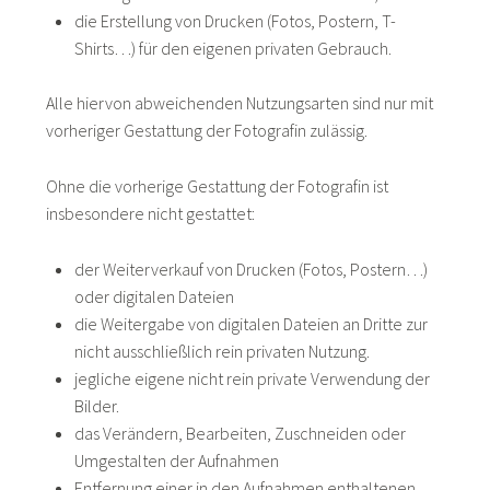
die Erstellung von Drucken (Fotos, Postern, T-
Shirts…) für den eigenen privaten Gebrauch.
Alle hiervon abweichenden Nutzungsarten sind nur mit
vorheriger Gestattung der Fotografin zulässig.
Ohne die vorherige Gestattung der Fotografin ist
insbesondere nicht gestattet:
der Weiterverkauf von Drucken (Fotos, Postern…)
oder digitalen Dateien
die Weitergabe von digitalen Dateien an Dritte zur
nicht ausschließlich rein privaten Nutzung.
jegliche eigene nicht rein private Verwendung der
Bilder.
das Verändern, Bearbeiten, Zuschneiden oder
Umgestalten der Aufnahmen
Entfernung einer in den Aufnahmen enthaltenen