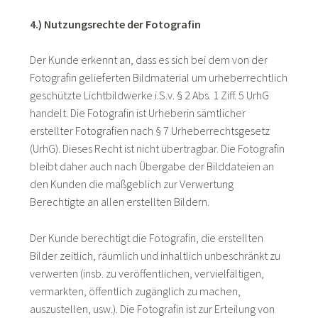
4.) Nutzungsrechte der Fotografin
Der Kunde erkennt an, dass es sich bei dem von der
Fotografin gelieferten Bildmaterial um urheberrechtlich
geschützte Lichtbildwerke i.S.v. § 2 Abs. 1 Ziff. 5 UrhG
handelt. Die Fotografin ist Urheberin sämtlicher
erstellter Fotografien nach § 7 Urheberrechtsgesetz
(UrhG). Dieses Recht ist nicht übertragbar. Die Fotografin
bleibt daher auch nach Übergabe der Bilddateien an
den Kunden die maßgeblich zur Verwertung
Berechtigte an allen erstellten Bildern.
Der Kunde berechtigt die Fotografin, die erstellten
Bilder zeitlich, räumlich und inhaltlich unbeschränkt zu
verwerten (insb. zu veröffentlichen, vervielfältigen,
vermarkten, öffentlich zugänglich zu machen,
auszustellen, usw.). Die Fotografin ist zur Erteilung von