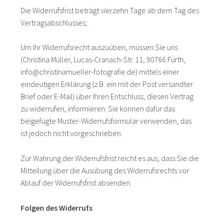
Die Widerrufsfrist beträgt vierzehn Tage ab dem Tag des
Vertragsabschlusses;
Um Ihr Widerrufsrecht auszuüben, müssen Sie uns
(Christina Müller, Lucas-Cranach-Str. 11, 90766 Fürth,
info@christinamueller-fotografie.de) mittels einer
eindeutigen Erklärung (z.B. ein mit der Post versandter
Brief oder E-Mail) über Ihren Entschluss, diesen Vertrag
zu widerrufen, informieren. Sie können dafür das
beigefügte Muster-Widerrufsformular verwenden, das
ist jedoch nicht vorgeschrieben.
Zur Wahrung der Widerrufsfrist reicht es aus, dass Sie die
Mitteilung über die Ausübung des Widerrufsrechts vor
Ablauf der Widerrufsfrist absenden.
Folgen des Widerrufs