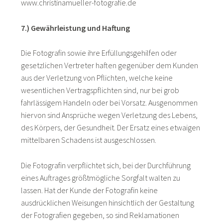
www.christinamueller-fotografie.de
7.) Gewährleistung und Haftung
Die Fotografin sowie ihre Erfüllungsgehilfen oder
gesetzlichen Vertreter haften gegenüber dem Kunden
aus der Verletzung von Pflichten, welche keine
wesentlichen Vertragspflichten sind, nur bei grob
fahrlässigem Handeln oder bei Vorsatz. Ausgenommen
hiervon sind Ansprüche wegen Verletzung des Lebens,
des Körpers, der Gesundheit. Der Ersatz eines etwaigen
mittelbaren Schadens ist ausgeschlossen.
Die Fotografin verpflichtet sich, bei der Durchführung
eines Auftrages größtmögliche Sorgfalt walten zu
lassen. Hat der Kunde der Fotografin keine
ausdrücklichen Weisungen hinsichtlich der Gestaltung
der Fotografien gegeben, so sind Reklamationen