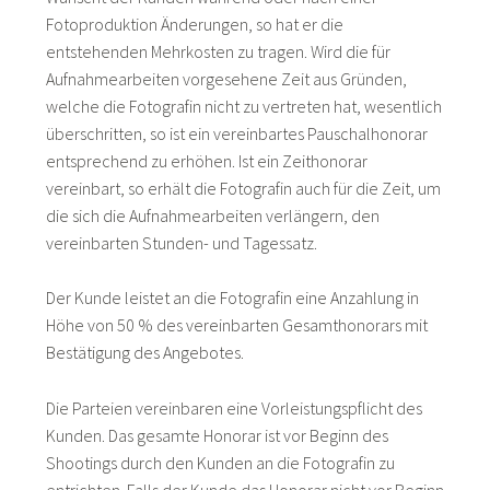
Fotoproduktion Änderungen, so hat er die
entstehenden Mehrkosten zu tragen. Wird die für
Aufnahmearbeiten vorgesehene Zeit aus Gründen,
welche die Fotografin nicht zu vertreten hat, wesentlich
überschritten, so ist ein vereinbartes Pauschalhonorar
entsprechend zu erhöhen. Ist ein Zeithonorar
vereinbart, so erhält die Fotografin auch für die Zeit, um
die sich die Aufnahmearbeiten verlängern, den
vereinbarten Stunden- und Tagessatz.
Der Kunde leistet an die Fotografin eine Anzahlung in
Höhe von 50 % des vereinbarten Gesamthonorars mit
Bestätigung des Angebotes.
Die Parteien vereinbaren eine Vorleistungspflicht des
Kunden. Das gesamte Honorar ist vor Beginn des
Shootings durch den Kunden an die Fotografin zu
entrichten. Falls der Kunde das Honorar nicht vor Beginn