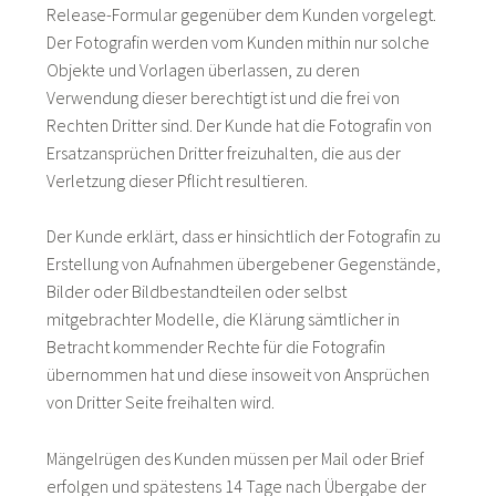
Release-Formular gegenüber dem Kunden vorgelegt.
Der Fotografin werden vom Kunden mithin nur solche
Objekte und Vorlagen überlassen, zu deren
Verwendung dieser berechtigt ist und die frei von
Rechten Dritter sind. Der Kunde hat die Fotografin von
Ersatzansprüchen Dritter freizuhalten, die aus der
Verletzung dieser Pflicht resultieren.
Der Kunde erklärt, dass er hinsichtlich der Fotografin zu
Erstellung von Aufnahmen übergebener Gegenstände,
Bilder oder Bildbestandteilen oder selbst
mitgebrachter Modelle, die Klärung sämtlicher in
Betracht kommender Rechte für die Fotografin
übernommen hat und diese insoweit von Ansprüchen
von Dritter Seite freihalten wird.
Mängelrügen des Kunden müssen per Mail oder Brief
erfolgen und spätestens 14 Tage nach Übergabe der