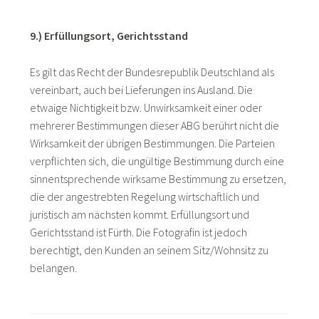
9.)
Erfüllungsort, Gerichtsstand
Es gilt das Recht der Bundesrepublik Deutschland als
vereinbart, auch bei Lieferungen ins Ausland. Die
etwaige Nichtigkeit bzw. Unwirksamkeit einer oder
mehrerer Bestimmungen dieser ABG berührt nicht die
Wirksamkeit der übrigen Bestimmungen. Die Parteien
verpflichten sich, die ungültige Bestimmung durch eine
sinnentsprechende wirksame Bestimmung zu ersetzen,
die der angestrebten Regelung wirtschaftlich und
juristisch am nächsten kommt. Erfüllungsort und
Gerichtsstand ist Fürth. Die Fotografin ist jedoch
berechtigt, den Kunden an seinem Sitz/Wohnsitz zu
belangen.