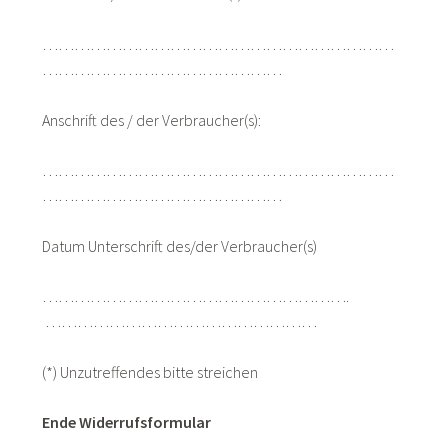
…………………………………………………………
………………………………………
Anschrift des / der Verbraucher(s):
…………………………………………………………
………………………………………
Datum Unterschrift des/der Verbraucher(s)
………………………………………………….
……………………………………………
(*) Unzutreffendes bitte streichen
Ende Widerrufsformular