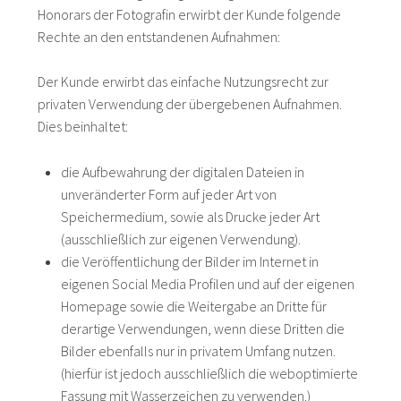
Honorars der Fotografin erwirbt der Kunde folgende
Rechte an den entstandenen Aufnahmen:
Der Kunde erwirbt das einfache Nutzungsrecht zur
privaten Verwendung der übergebenen Aufnahmen.
Dies beinhaltet:
die Aufbewahrung der digitalen Dateien in
unveränderter Form auf jeder Art von
Speichermedium, sowie als Drucke jeder Art
(ausschließlich zur eigenen Verwendung).
die Veröffentlichung der Bilder im Internet in
eigenen Social Media Profilen und auf der eigenen
Homepage sowie die Weitergabe an Dritte für
derartige Verwendungen, wenn diese Dritten die
Bilder ebenfalls nur in privatem Umfang nutzen.
(hierfür ist jedoch ausschließlich die weboptimierte
Fassung mit Wasserzeichen zu verwenden.)